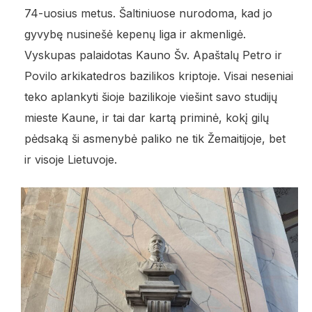
74-uosius metus. Šaltiniuose nurodoma, kad jo
gyvybę nusinešė kepenų liga ir akmenligė.
Vyskupas palaidotas Kauno Šv. Apaštalų Petro ir
Povilo arkikatedros bazilikos kriptoje. Visai neseniai
teko aplankyti šioje bazilikoje viešint savo studijų
mieste Kaune, ir tai dar kartą priminė, kokį gilų
pėdsaką ši asmenybė paliko ne tik Žemaitijoje, bet
ir visoje Lietuvoje.