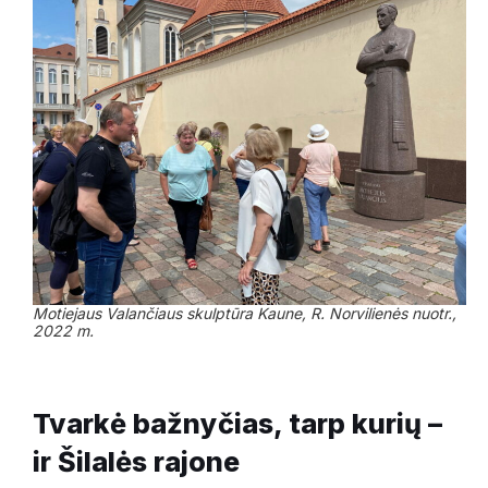
Motiejaus Valančiaus skulptūra Kaune, R. Norvilienės nuotr.,
2022 m.
Tvarkė bažnyčias, tarp kurių –
ir Šilalės rajone