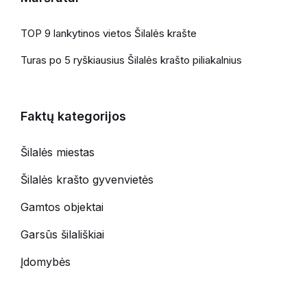
TOP 9 lankytinos vietos Šilalės krašte
Turas po 5 ryškiausius Šilalės krašto piliakalnius
Faktų kategorijos
Šilalės miestas
Šilalės krašto gyvenvietės
Gamtos objektai
Garsūs šilališkiai
Įdomybės