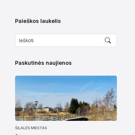
Paieškos laukelis
Paskutinės naujienos
ŠILALĖS MIESTAS