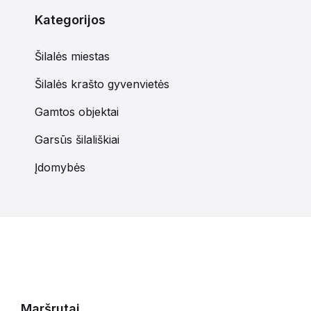
Kategorijos
Šilalės miestas
Šilalės krašto gyvenvietės
Gamtos objektai
Garsūs šilališkiai
Įdomybės
Maršrutai