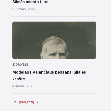
Šilalės miesto tiltai
19 Kovas, 2026
ĮDOMYBĖS
Motiejaus Valančiaus pėdsakai Šilalės
krašte
4 Kovas, 2026
Daugiau įrašų