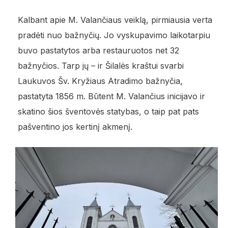
Kalbant apie M. Valančiaus veiklą, pirmiausia verta
pradėti nuo bažnyčių. Jo vyskupavimo laikotarpiu
buvo pastatytos arba restauruotos net 32
bažnyčios. Tarp jų – ir Šilalės kraštui svarbi
Laukuvos Šv. Kryžiaus Atradimo bažnyčia,
pastatyta 1856 m. Būtent M. Valančius inicijavo ir
skatino šios šventovės statybas, o taip pat pats
pašventino jos kertinį akmenį.