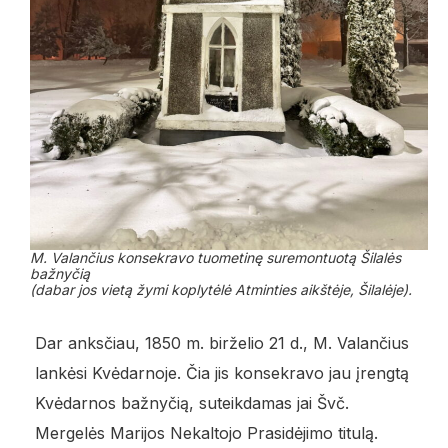
M. Valančius konsekravo tuometinę suremontuotą Šilalės
bažnyčią
(dabar jos vietą žymi koplytėlė Atminties aikštėje, Šilalėje).
Dar anksčiau, 1850 m. birželio 21 d., M. Valančius
lankėsi Kvėdarnoje. Čia jis konsekravo jau įrengtą
Kvėdarnos bažnyčią, suteikdamas jai Švč.
Mergelės Marijos Nekaltojo Prasidėjimo titulą.