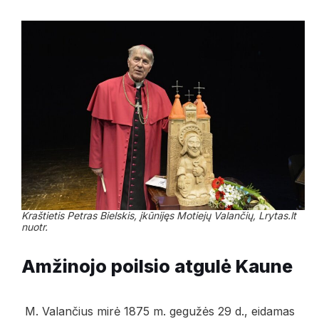
Kraštietis Petras Bielskis, įkūnijęs Motiejų Valančių, Lrytas.lt
nuotr.
Amžinojo poilsio atgulė Kaune
M. Valančius mirė 1875 m. gegužės 29 d., eidamas