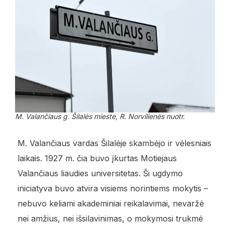
M. Valančiaus g. Šilalės mieste, R. Norvilienės nuotr.
M. Valančiaus vardas Šilalėje skambėjo ir vėlesniais
laikais. 1927 m. čia buvo įkurtas Motiejaus
Valančiaus liaudies universitetas. Ši ugdymo
iniciatyva buvo atvira visiems norintiems mokytis –
nebuvo keliami akademiniai reikalavimai, nevaržė
nei amžius, nei išsilavinimas, o mokymosi trukmė