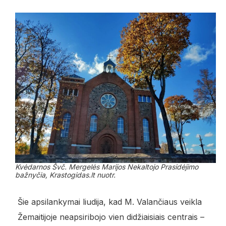
Kvėdarnos Švč. Mergelės Marijos Nekaltojo Prasidėjimo
bažnyčia, Krastogidas.lt nuotr.
Šie apsilankymai liudija, kad M. Valančiaus veikla
Žemaitijoje neapsiribojo vien didžiaisiais centrais –