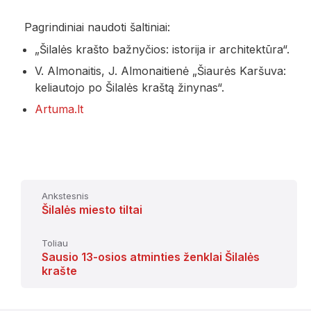
Pagrindiniai naudoti šaltiniai:
„Šilalės krašto bažnyčios: istorija ir architektūra“.
V. Almonaitis, J. Almonaitienė „Šiaurės Karšuva:
keliautojo po Šilalės kraštą žinynas“.
Artuma.lt
Ankstesnis
Šilalės miesto tiltai
Toliau
Sausio 13-osios atminties ženklai Šilalės
krašte