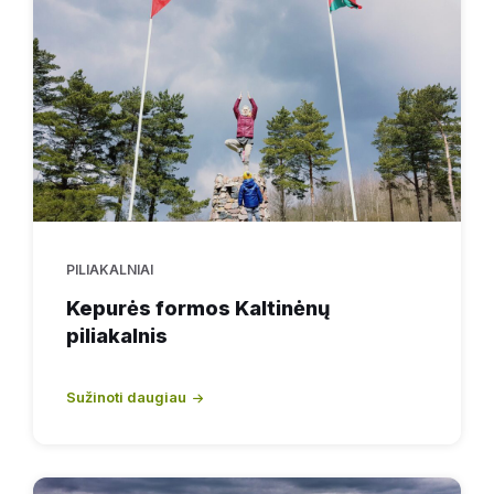
PILIAKALNIAI
Kepurės formos Kaltinėnų
piliakalnis
Sužinoti daugiau