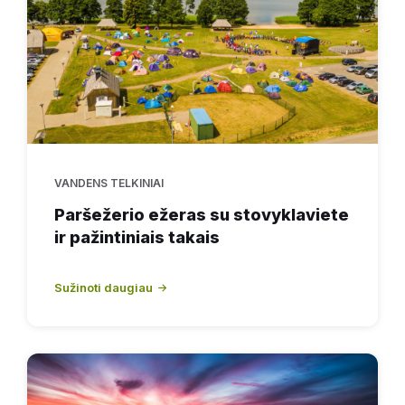
VANDENS TELKINIAI
Paršežerio ežeras su stovyklaviete
ir pažintiniais takais
Sužinoti daugiau