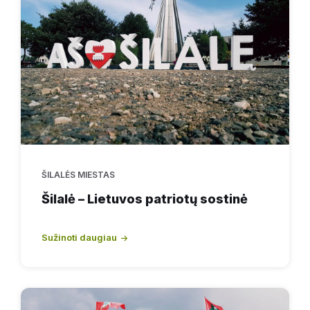
ŠILALĖS MIESTAS
Šilalė – Lietuvos patriotų sostinė
Sužinoti daugiau