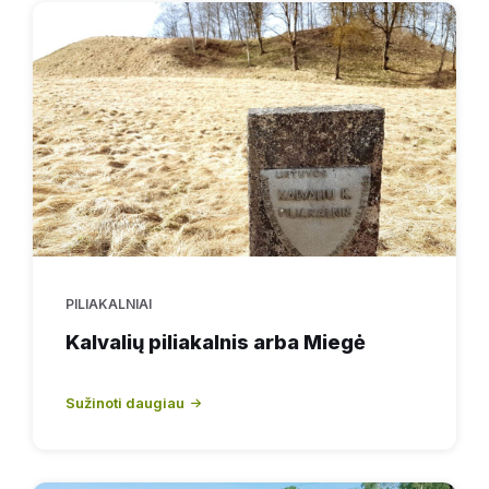
PILIAKALNIAI
Kalvalių piliakalnis arba Miegė
Sužinoti daugiau