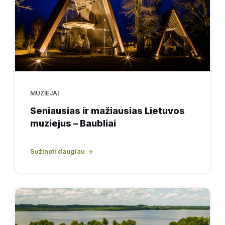
MUZIEJAI
Seniausias ir mažiausias Lietuvos
muziejus – Baubliai
Sužinoti daugiau