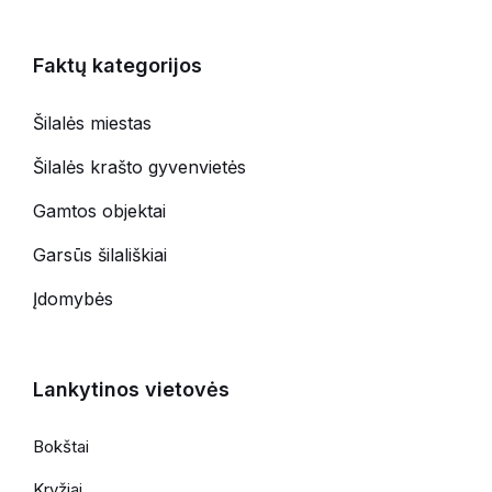
Faktų kategorijos
Šilalės miestas
Šilalės krašto gyvenvietės
Gamtos objektai
Garsūs šilališkiai
Įdomybės
Lankytinos vietovės
Bokštai
Kryžiai