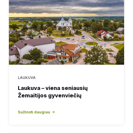
LAUKUVA
Laukuva – viena seniausių
Žemaitijos gyvenviečių
Sužinoti daugiau