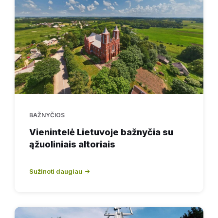
BAŽNYČIOS
Vienintelė Lietuvoje bažnyčia su
ąžuoliniais altoriais
Sužinoti daugiau