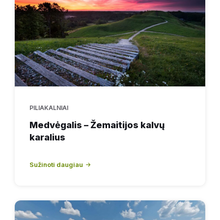
PILIAKALNIAI
Medvėgalis – Žemaitijos kalvų
karalius
Sužinoti daugiau