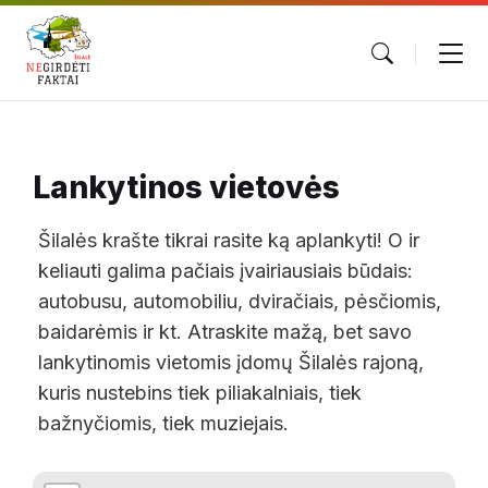
Lankytinos vietovės
Šilalės krašte tikrai rasite ką aplankyti! O ir
keliauti galima pačiais įvairiausiais būdais:
autobusu, automobiliu, dviračiais, pėsčiomis,
baidarėmis ir kt. Atraskite mažą, bet savo
lankytinomis vietomis įdomų Šilalės rajoną,
kuris nustebins tiek piliakalniais, tiek
bažnyčiomis, tiek muziejais.