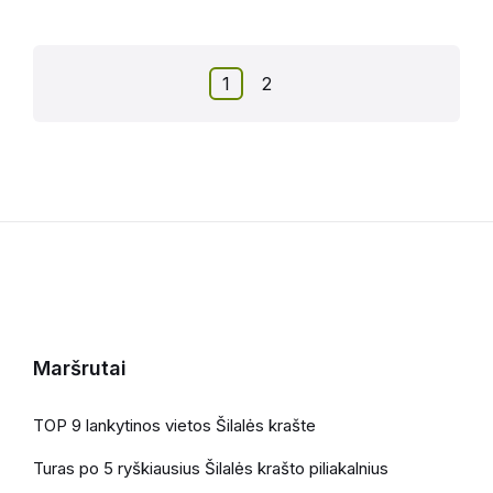
1
2
Maršrutai
TOP 9 lankytinos vietos Šilalės krašte
Turas po 5 ryškiausius Šilalės krašto piliakalnius