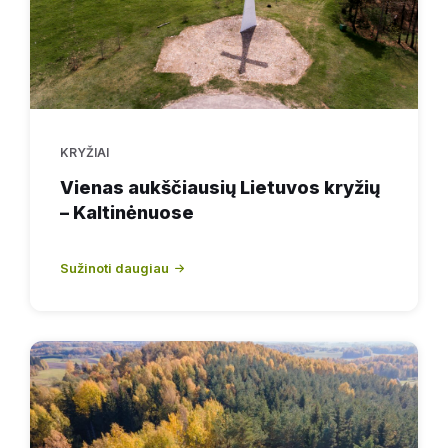
KRYŽIAI
Vienas aukščiausių Lietuvos kryžių
– Kaltinėnuose
Sužinoti daugiau