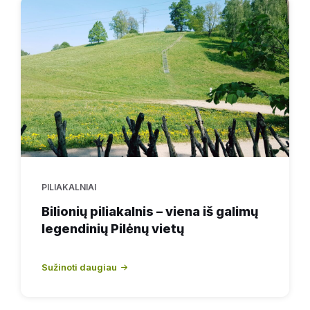
PILIAKALNIAI
Bilionių piliakalnis – viena iš galimų
legendinių Pilėnų vietų
Sužinoti daugiau