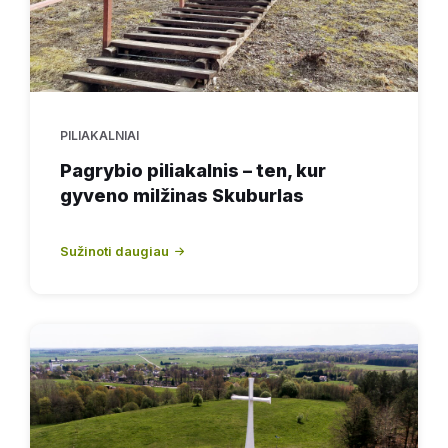
PILIAKALNIAI
Pagrybio piliakalnis – ten, kur
gyveno milžinas Skuburlas
Sužinoti daugiau