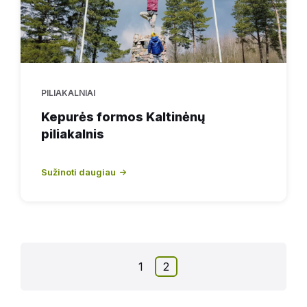
PILIAKALNIAI
Kepurės formos Kaltinėnų
piliakalnis
Sužinoti daugiau
1
2