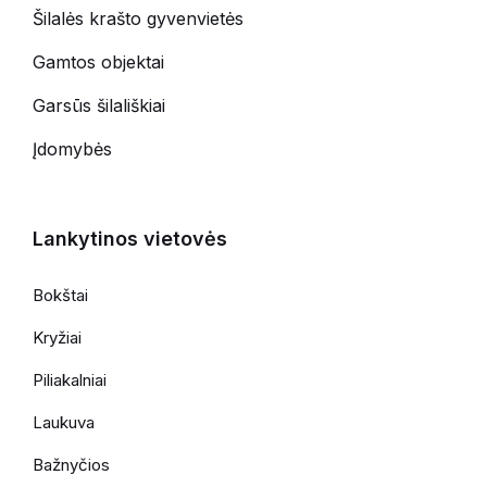
Šilalės krašto gyvenvietės
Gamtos objektai
Garsūs šilališkiai
Įdomybės
Lankytinos vietovės
Bokštai
Kryžiai
Piliakalniai
Laukuva
Bažnyčios