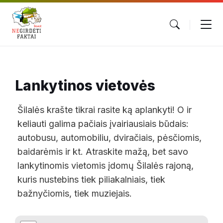
Lankytinos vietovės
Šilalės krašte tikrai rasite ką aplankyti! O ir
keliauti galima pačiais įvairiausiais būdais:
autobusu, automobiliu, dviračiais, pėsčiomis,
baidarėmis ir kt. Atraskite mažą, bet savo
lankytinomis vietomis įdomų Šilalės rajoną,
kuris nustebins tiek piliakalniais, tiek
bažnyčiomis, tiek muziejais.