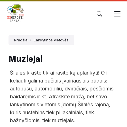
Pradžia
Lankytinos vietovės
Muziejai
Šilalės krašte tikrai rasite ką aplankyti! O ir
keliauti galima pačiais įvairiausiais būdais:
autobusu, automobiliu, dviračiais, pėsčiomis,
baidarėmis ir kt. Atraskite mažą, bet savo
lankytinomis vietomis įdomų Šilalės rajoną,
kuris nustebins tiek piliakalniais, tiek
bažnyčiomis, tiek muziejais.