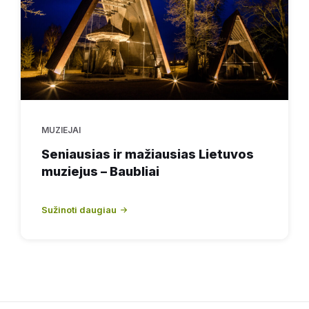
MUZIEJAI
Seniausias ir mažiausias Lietuvos
muziejus – Baubliai
Sužinoti daugiau