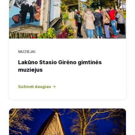
MUZIEJAI
Lakūno Stasio Girėno gimtinės
muziejus
Sužinoti daugiau