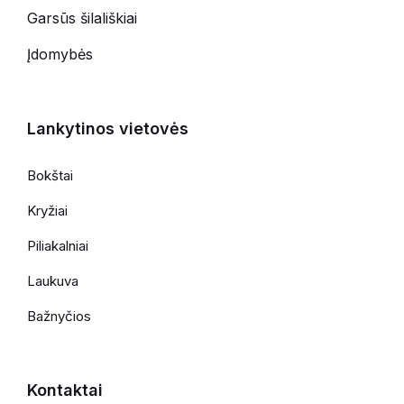
Garsūs šilališkiai
Įdomybės
Lankytinos vietovės
Bokštai
Kryžiai
Piliakalniai
Laukuva
Bažnyčios
Kontaktai