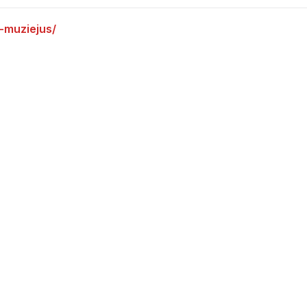
u-muziejus/