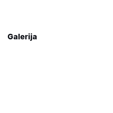
Galerija