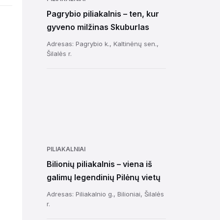
Pagrybio piliakalnis – ten, kur
gyveno milžinas Skuburlas
Adresas: Pagrybio k., Kaltinėnų sen.,
Šilalės r.
PILIAKALNIAI
Bilionių piliakalnis – viena iš
galimų legendinių Pilėnų vietų
Adresas: Piliakalnio g., Bilioniai, Šilalės
r.