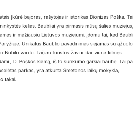
is įkūrė bajoras, rašytojas ir istorikas Dionizas Poška. Tai
jininkystės kelias. Baubliai yra pirmasis mūsų šalies muziejus
ojamas ir mažiausiu Lietuvos muziejumi. Įdomu tai, kad Baubli
Paryžiuje. Unikalus Baublio pavadinimas siejamas su ąžuolo
 Bubilo vardu. Tačiau turistus žavi ir dar viena kilmės
ndami į D. Poškos kiemą, iš to sunkumo garsiai baubė. Tai pa
uoselėtas parkas, yra atkurta Smetonos laikų mokykla,
o takai.