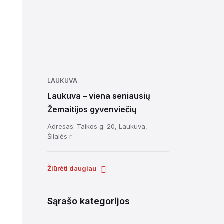
LAUKUVA
Laukuva – viena seniausių
Žemaitijos gyvenviečių
Adresas: Taikos g. 20, Laukuva,
Šilalės r.
Žiūrėti daugiau
Sąrašo kategorijos