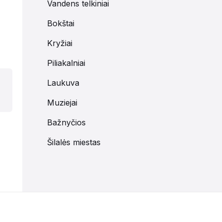
Vandens telkiniai
Bokštai
Kryžiai
Piliakalniai
Laukuva
Muziejai
Bažnyčios
Šilalės miestas