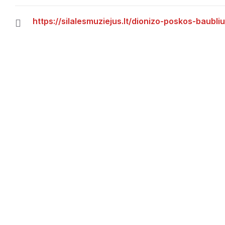
https://silalesmuziejus.lt/dionizo-poskos-baubli