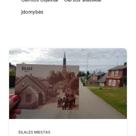
Įdomybės
ŠILALĖS MIESTAS