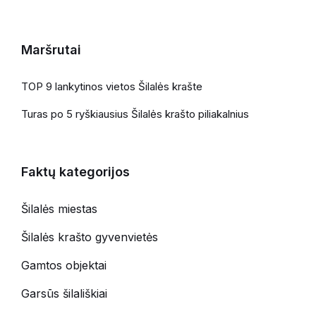
Maršrutai
TOP 9 lankytinos vietos Šilalės krašte
Turas po 5 ryškiausius Šilalės krašto piliakalnius
Faktų kategorijos
Šilalės miestas
Šilalės krašto gyvenvietės
Gamtos objektai
Garsūs šilališkiai