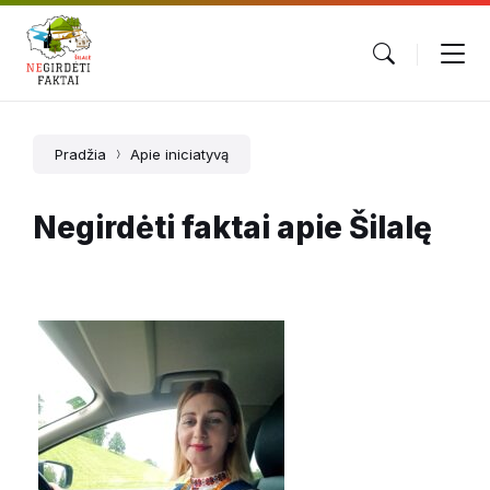
Pradžia
Apie iniciatyvą
Negirdėti faktai apie Šilalę