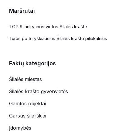
Maršrutai
TOP 9 lankytinos vietos Šilalės krašte
Turas po 5 ryškiausius Šilalės krašto piliakalnius
Faktų kategorijos
Šilalės miestas
Šilalės krašto gyvenvietės
Gamtos objektai
Garsūs šilališkiai
Įdomybės