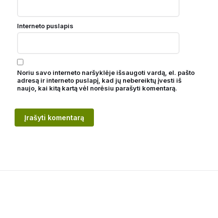
Interneto puslapis
Noriu savo interneto naršyklėje išsaugoti vardą, el. pašto
adresą ir interneto puslapį, kad jų nebereiktų įvesti iš
naujo, kai kitą kartą vėl norėsiu parašyti komentarą.