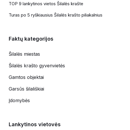
TOP 9 lankytinos vietos Šilalės krašte
Turas po 5 ryškiausius Šilalės krašto piliakalnius
Faktų kategorijos
Šilalės miestas
Šilalės krašto gyvenvietės
Gamtos objektai
Garsūs šilališkiai
Įdomybės
Lankytinos vietovės