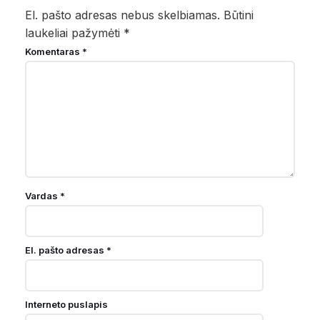
El. pašto adresas nebus skelbiamas.
Būtini
laukeliai pažymėti
*
Komentaras
*
Vardas
*
El. pašto adresas
*
Interneto puslapis