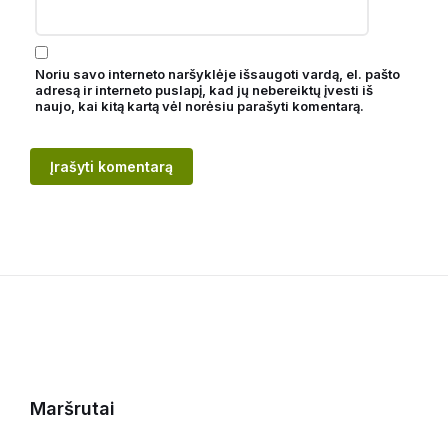
Noriu savo interneto naršyklėje išsaugoti vardą, el. pašto
adresą ir interneto puslapį, kad jų nebereiktų įvesti iš
naujo, kai kitą kartą vėl norėsiu parašyti komentarą.
Maršrutai