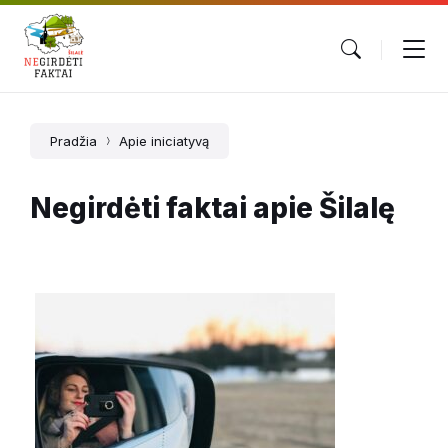
Pradžia
Apie iniciatyvą
Negirdėti faktai apie Šilalę