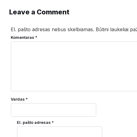
Leave a Comment
El. pašto adresas nebus skelbiamas.
Būtini laukeliai p
Komentaras
*
Vardas
*
El. pašto adresas
*