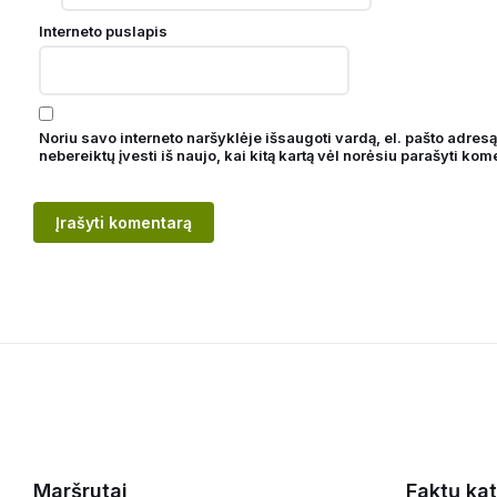
Interneto puslapis
Noriu savo interneto naršyklėje išsaugoti vardą, el. pašto adresą 
nebereiktų įvesti iš naujo, kai kitą kartą vėl norėsiu parašyti kom
Maršrutai
Faktų kat