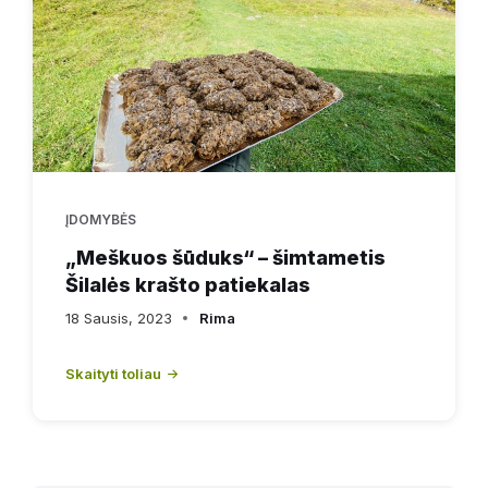
ĮDOMYBĖS
„Meškuos šūduks“ – šimtametis
Šilalės krašto patiekalas
18 Sausis, 2023
Rima
Skaityti toliau