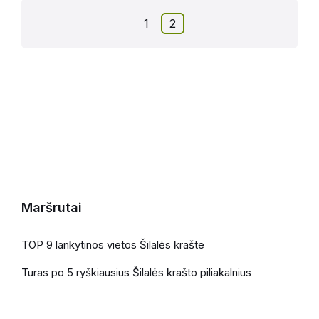
1
2
Maršrutai
TOP 9 lankytinos vietos Šilalės krašte
Turas po 5 ryškiausius Šilalės krašto piliakalnius