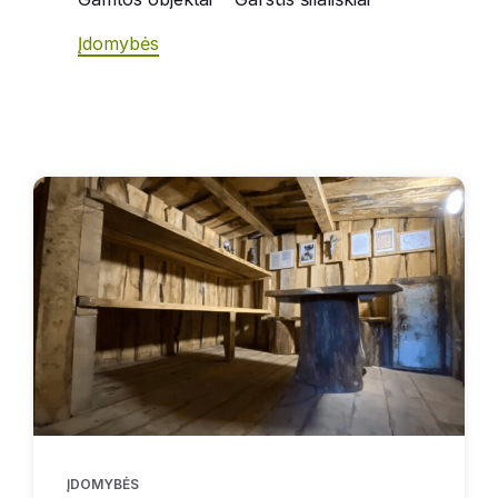
Įdomybės
ĮDOMYBĖS