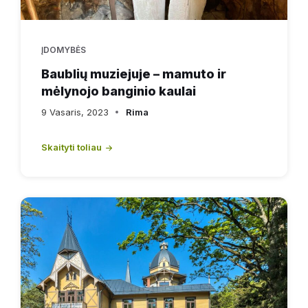
ĮDOMYBĖS
Baublių muziejuje – mamuto ir
mėlynojo banginio kaulai
9 Vasaris, 2023
Rima
Skaityti toliau