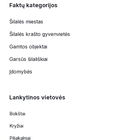
Faktų kategorijos
Šilalės miestas
Šilalės krašto gyvenvietės
Gamtos objektai
Garsūs šilališkiai
Įdomybės
Lankytinos vietovės
Bokštai
Kryžiai
Piliakalniai