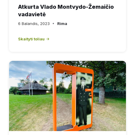
Atkurta Vlado Montvydo-Žemaičio
vadavietė
6 Balandis, 2023
Rima
Skaityti toliau