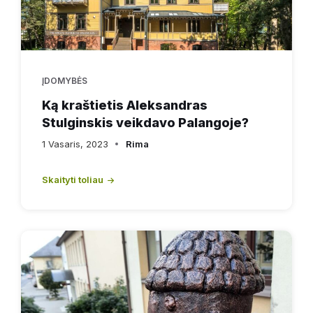
ĮDOMYBĖS
Ką kraštietis Aleksandras
Stulginskis veikdavo Palangoje?
1 Vasaris, 2023
Rima
Skaityti toliau