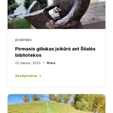
ĮDOMYBĖS
Pirmasis giliukas įsikūrė ant Šilalės
bibliotekos
22 Sausis, 2023
Rima
Skaityti toliau